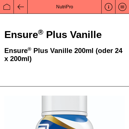
NutriPro
Startseite
Zurück
®
Ensure
Plus Vanille
®
Ensure
Plus Vanille 200ml (oder 24
x 200ml)