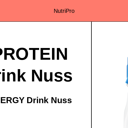
NutriPro
ROTEIN
ink Nuss
ERGY Drink Nuss