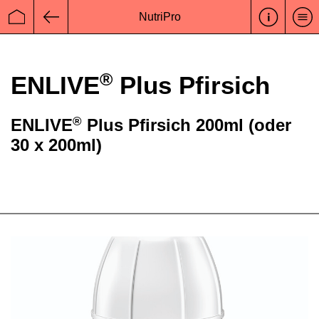
NutriPro
Startseite
Zurück
®
ENLIVE
Plus Pfirsich
®
ENLIVE
Plus Pfirsich 200ml (oder
30 x 200ml)