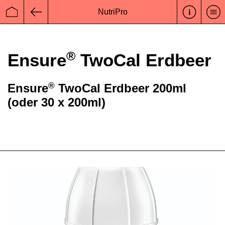
NutriPro
Startseite
Zurück
®
Ensure
TwoCal Erdbeer
®
Ensure
TwoCal Erdbeer 200ml
(oder 30 x 200ml)