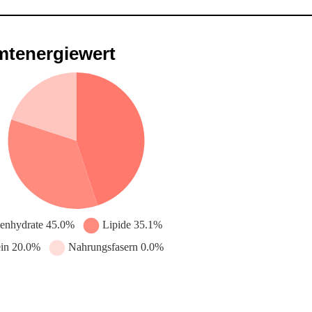
tenergiewert