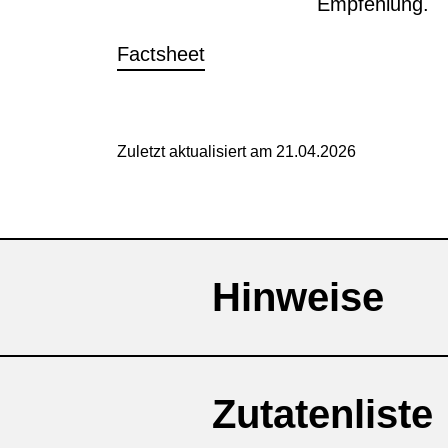
Empfehlung.
Factsheet
Zuletzt aktualisiert am 21.04.2026
Hinweise
Zutatenliste
Kontraindiziert