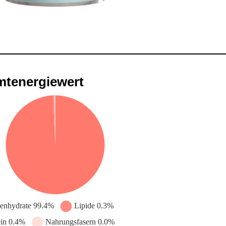
tenergiewert