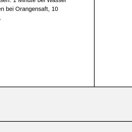
ssen: 1 Minute bei Wasser
en bei Orangensaft, 10
.