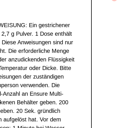
SUNG: Ein gestrichener
 2,7 g Pulver. 1 Dose enthält
. Diese Anweisungen sind nur
cht. Die erforderliche Menge
der anzudickenden Flüssigkeit
emperatur oder Dicke. Bitte
isungen der zuständigen
chperson verwenden. Die
el-Anzahl an Ensure Multi-
ockenen Behälter geben. 200
geben. 20 Sek. gründlich
ch aufgelöst hat. Vor dem