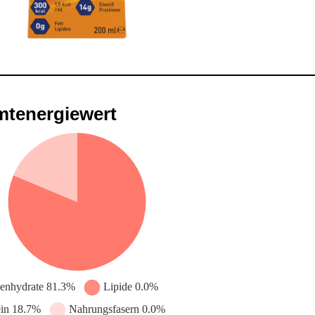
tenergiewert