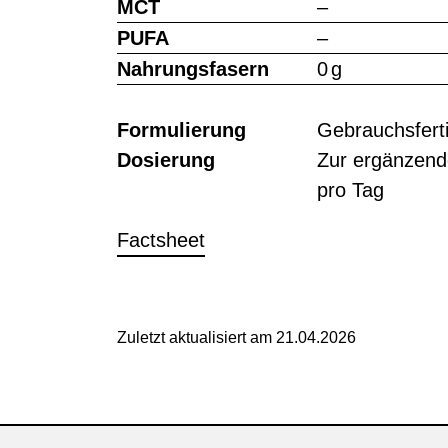
MCT
–
PUFA
–
Nahrungsfasern
0 g
Formulierung
Gebrauchsferti
Dosierung
Zur ergänzend
pro Tag
Factsheet
Zuletzt aktualisiert am 21.04.2026