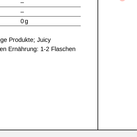
–
–
0 g
ge Produkte; Juicy
en Ernährung: 1-2 Flaschen