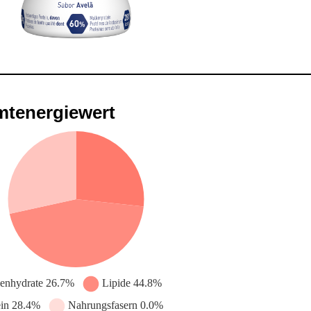
tenergiewert