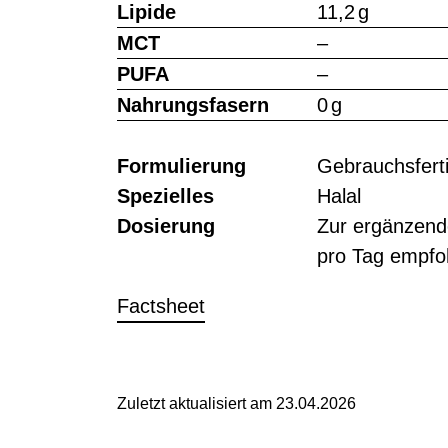
Lipide
11,2 g
MCT
–
PUFA
–
Nahrungsfasern
0 g
Formulierung
Gebrauchsfert
Spezielles
Halal
Dosierung
Zur ergänzend
pro Tag empfo
Factsheet
Zuletzt aktualisiert am 23.04.2026