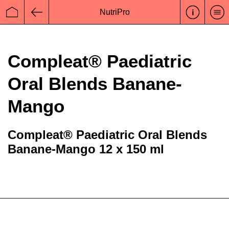
NutriPro
Startseite
Zurück
Compleat® Paediatric
Oral Blends Banane-
Mango
Compleat® Paediatric Oral Blends
Banane-Mango 12 x 150 ml