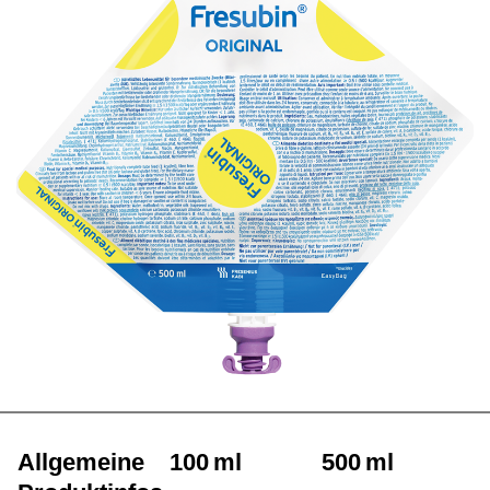
Allgemeine
100 ml
500 ml