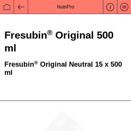
NutriPro
Startseite
Zurück
®
Fresubin
Original 500
ml
®
Fresubin
Original Neutral 15 x 500
ml