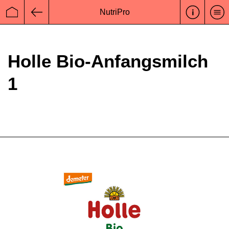
NutriPro
Startseite
Zurück
Holle Bio-Anfangsmilch
1