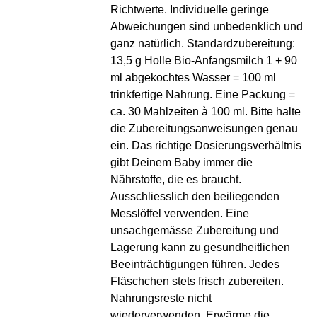
Richtwerte. Individuelle geringe
Abweichungen sind unbedenklich und
ganz natürlich. Standardzubereitung:
13,5 g Holle Bio-Anfangsmilch 1 + 90
ml abgekochtes Wasser = 100 ml
trinkfertige Nahrung. Eine Packung =
ca. 30 Mahlzeiten à 100 ml. Bitte halte
die Zubereitungsanweisungen genau
ein. Das richtige Dosierungsverhältnis
gibt Deinem Baby immer die
Nährstoffe, die es braucht.
Ausschliesslich den beiliegenden
Messlöffel verwenden. Eine
unsachgemässe Zubereitung und
Lagerung kann zu gesundheitlichen
Beeinträchtigungen führen. Jedes
Fläschchen stets frisch zubereiten.
Nahrungsreste nicht
wiederverwenden. Erwärme die