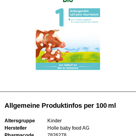
Allgemeine Produktinfos per 100 ml
Altersgruppe
Kinder
Hersteller
Holle baby food AG
Pharmacode
7826278