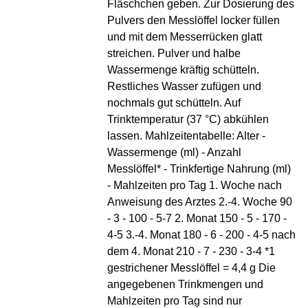
Fläschchen geben. Zur Dosierung des
Pulvers den Messlöffel locker füllen
und mit dem Messerrücken glatt
streichen. Pulver und halbe
Wassermenge kräftig schütteln.
Restliches Wasser zufügen und
nochmals gut schütteln. Auf
Trinktemperatur (37 °C) abkühlen
lassen. Mahlzeitentabelle: Alter -
Wassermenge (ml) - Anzahl
Messlöffel* - Trinkfertige Nahrung (ml)
- Mahlzeiten pro Tag 1. Woche nach
Anweisung des Arztes 2.-4. Woche 90
- 3 - 100 - 5-7 2. Monat 150 - 5 - 170 -
4-5 3.-4. Monat 180 - 6 - 200 - 4-5 nach
dem 4. Monat 210 - 7 - 230 - 3-4 *1
gestrichener Messlöffel = 4,4 g Die
angegebenen Trinkmengen und
Mahlzeiten pro Tag sind nur