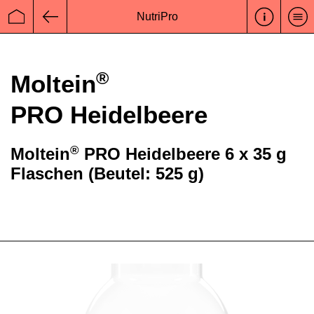
NutriPro
Startseite
Zurück
®
Moltein
PRO Heidelbeere
®
Moltein
PRO Heidelbeere 6 x 35 g
Flaschen (Beutel: 525 g)