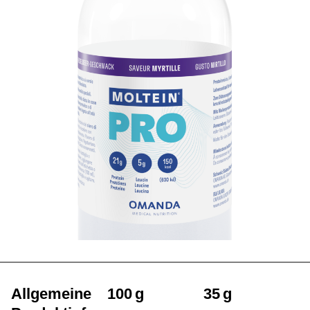
Allgemeine
100 g
35 g