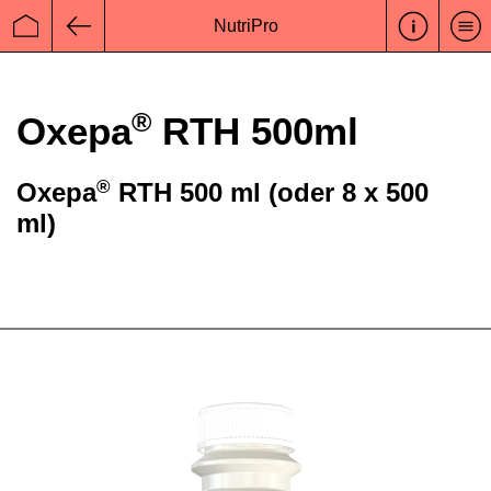
NutriPro
Startseite
Zurück
®
Oxepa
RTH 500ml
®
Oxepa
RTH 500 ml (oder 8 x 500
ml)